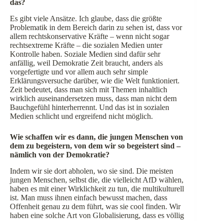
das?
Es gibt viele Ansätze. Ich glaube, dass die größte
Problematik in dem Bereich darin zu sehen ist, dass vor
allem rechtskonservative Kräfte – wenn nicht sogar
rechtsextreme Kräfte – die sozialen Medien unter
Kontrolle haben. Soziale Medien sind dafür sehr
anfällig, weil Demokratie Zeit braucht, anders als
vorgefertigte und vor allem auch sehr simple
Erklärungsversuche darüber, wie die Welt funktioniert.
Zeit bedeutet, dass man sich mit Themen inhaltlich
wirklich auseinandersetzen muss, dass man nicht dem
Bauchgefühl hinterherrennt. Und das ist in sozialen
Medien schlicht und ergreifend nicht möglich.
Wie schaffen wir es dann, die jungen Menschen von
dem zu begeistern, von dem wir so begeistert sind –
nämlich von der Demokratie?
Indem wir sie dort abholen, wo sie sind. Die meisten
jungen Menschen, selbst die, die vielleicht AfD wählen,
haben es mit einer Wirklichkeit zu tun, die multikulturell
ist. Man muss ihnen einfach bewusst machen, dass
Offenheit genau zu dem führt, was sie cool finden. Wir
haben eine solche Art von Globalisierung, dass es völlig