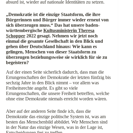
absurd ist, wieder auf nationale Identitäten zu setzen.
„Demokratie ist die einzige Staatsform, die ihre
Bürgerinnen und Bürger immer wieder erneut von
sich überzeugen muss.“ Das hat unsere baden-
württembergische
Kultusministerin Theresa
Schopper
2022 gesagt. Nehmen wir jetzt noch
einmal die gesamte Gesellschaft in den Blick und
gehen über Deutschland hinaus: Wie kann es
gelingen, Menschen von dieser Staatsform zu
überzeugen beziehungsweise sie wirklich für sie zu
begeistern?
Auf der einen Seite sicherlich dadurch, dass man die
Errungenschaften der Demokratie der letzten fünfzig bis
sechzig Jahre in den Blick nimmt – vor allem was
Freiheitsrechte angeht. Es gibt so viele
Errungenschaften, die unsere Freiheit betreffen, welche
ohne eine Demokratie niemals erreicht worden wären.
Aber auf der anderen Seite finde ich, dass die
Demokratie das einzige politische System ist, was am
besten das Menschenbild abbildet. Wir Menschen sind
in der Natur das einzige Wesen, was in der Lage ist,
Entscheidungen frei zu treffen.