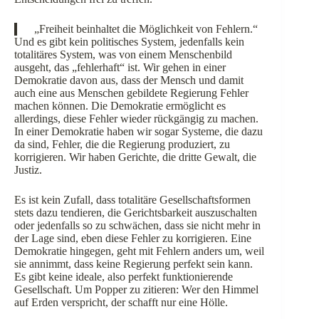
„Freiheit beinhaltet die Möglichkeit von Fehlern.“
Und es gibt kein politisches System, jedenfalls kein
totalitäres System, was von einem Menschenbild
ausgeht, das „fehlerhaft“ ist. Wir gehen in einer
Demokratie davon aus, dass der Mensch und damit
auch eine aus Menschen gebildete Regierung Fehler
machen können. Die Demokratie ermöglicht es
allerdings, diese Fehler wieder rückgängig zu machen.
In einer Demokratie haben wir sogar Systeme, die dazu
da sind, Fehler, die die Regierung produziert, zu
korrigieren. Wir haben Gerichte, die dritte Gewalt, die
Justiz.
Es ist kein Zufall, dass totalitäre Gesellschaftsformen
stets dazu tendieren, die Gerichtsbarkeit auszuschalten
oder jedenfalls so zu schwächen, dass sie nicht mehr in
der Lage sind, eben diese Fehler zu korrigieren. Eine
Demokratie hingegen, geht mit Fehlern anders um, weil
sie annimmt, dass keine Regierung perfekt sein kann.
Es gibt keine ideale, also perfekt funktionierende
Gesellschaft. Um Popper zu zitieren: Wer den Himmel
auf Erden verspricht, der schafft nur eine Hölle.