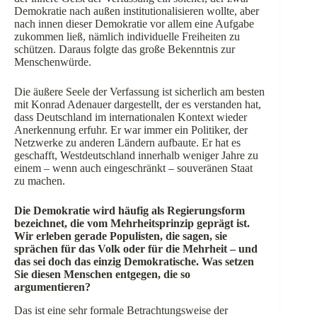
Demokratie nach außen institutionalisieren wollte, aber
nach innen dieser Demokratie vor allem eine Aufgabe
zukommen ließ, nämlich individuelle Freiheiten zu
schützen. Daraus folgte das große Bekenntnis zur
Menschenwürde.
Die äußere Seele der Verfassung ist sicherlich am besten
mit Konrad Adenauer dargestellt, der es verstanden hat,
dass Deutschland im internationalen Kontext wieder
Anerkennung erfuhr. Er war immer ein Politiker, der
Netzwerke zu anderen Ländern aufbaute. Er hat es
geschafft, Westdeutschland innerhalb weniger Jahre zu
einem – wenn auch eingeschränkt – souveränen Staat
zu machen.
Die Demokratie wird häufig als Regierungsform
bezeichnet, die vom Mehrheitsprinzip geprägt ist.
Wir erleben gerade Populisten, die sagen, sie
sprächen für das Volk oder für die Mehrheit – und
das sei doch das einzig Demokratische. Was setzen
Sie diesen Menschen entgegen, die so
argumentieren?
Das ist eine sehr formale Betrachtungsweise der