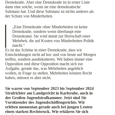
Demokratie. Aber eine Demokratie ist in erster Linie
dann eine solche, wenn sie eine demokratische
Substanz hat. Und diese Substanz ist nichts anderes als
der Schutz von Minderheiten.
„Eine Demokratie ohne Minderheiten ist keine
Demokratie, sondern wenn überhaupt eine
Demokratur. Sie wird damit zur Herrschaft einer
Mehrheit, die auf Kosten von Minderheiten Politik
macht.“
Es ist das Schöne in einer Demokratie, dass wir
Entscheidungen nicht ad hoc und von heute auf Morgen
treffen, sondern ausdiskutieren. Wir haben immer eine
Opposition und diese Opposition macht sich zur
Aufgabe, gerade das, was Mehrheiten angeblich
wollen, in Frage zu stellen. Mehrheiten können Recht
haben, müssen es aber nicht.
Sie waren von September 2023 bis September 2024
Strafrichter am Landgericht in Karlsruhe, auch in
der Großen Jugendstrafkammer. Jetzt sind Sie
Vorsitzender des Jugendschöffengerichts. Wir
erleben momentan gerade auch bei jungen Leuten
einen starken Rechtsruck. Wie erklären Sie sich