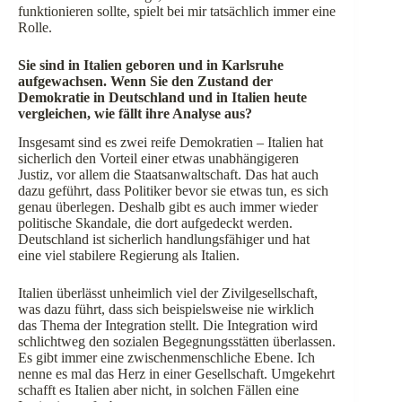
funktionieren sollte, spielt bei mir tatsächlich immer eine
Rolle.
Sie sind in Italien geboren und in Karlsruhe
aufgewachsen. Wenn Sie den Zustand der
Demokratie in Deutschland und in Italien heute
vergleichen, wie fällt ihre Analyse aus?
Insgesamt sind es zwei reife Demokratien – Italien hat
sicherlich den Vorteil einer etwas unabhängigeren
Justiz, vor allem die Staatsanwaltschaft. Das hat auch
dazu geführt, dass Politiker bevor sie etwas tun, es sich
genau überlegen. Deshalb gibt es auch immer wieder
politische Skandale, die dort aufgedeckt werden.
Deutschland ist sicherlich handlungsfähiger und hat
eine viel stabilere Regierung als Italien.
Italien überlässt unheimlich viel der Zivilgesellschaft,
was dazu führt, dass sich beispielsweise nie wirklich
das Thema der Integration stellt. Die Integration wird
schlichtweg den sozialen Begegnungsstätten überlassen.
Es gibt immer eine zwischenmenschliche Ebene. Ich
nenne es mal das Herz in einer Gesellschaft. Umgekehrt
schafft es Italien aber nicht, in solchen Fällen eine