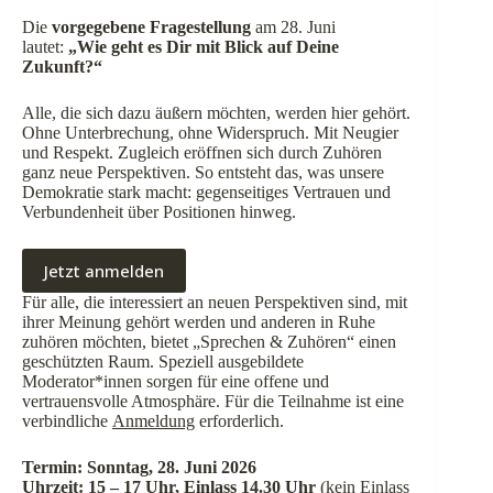
Die
vorgegebene Fragestellung
am 28. Juni
lautet:
„Wie geht es Dir mit Blick auf Deine
Zukunft?“
Alle, die sich dazu äußern möchten, werden hier gehört.
Ohne Unterbrechung, ohne Widerspruch. Mit Neugier
und Respekt. Zugleich eröffnen sich durch Zuhören
ganz neue Perspektiven. So entsteht das, was unsere
Demokratie stark macht: gegenseitiges Vertrauen und
Verbundenheit über Positionen hinweg.
Jetzt anmelden
Für alle, die interessiert an neuen Perspektiven sind, mit
ihrer Meinung gehört werden und anderen in Ruhe
zuhören möchten, bietet „Sprechen & Zuhören“ einen
geschützten Raum. Speziell ausgebildete
Moderator*innen sorgen für eine offene und
vertrauensvolle Atmosphäre. Für die Teilnahme ist eine
verbindliche
Anmeldung
erforderlich.
Termin: Sonntag, 28. Juni 2026
Uhrzeit: 15 – 17 Uhr, Einlass 14.30 Uhr
(kein Einlass